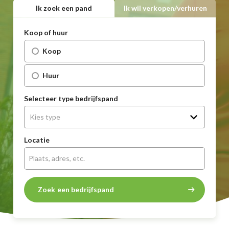
Ik zoek een pand
Ik wil verkopen/verhuren
Koop of huur
Koop
Huur
Selecteer type bedrijfspand
Locatie
Zoek
een bedrijfspand