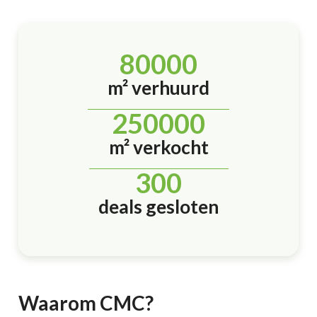
80000
m² verhuurd
250000
m² verkocht
300
deals gesloten
Waarom CMC?