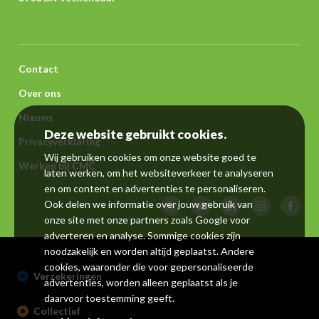
Voet
Contact
Over ons
Nieuws
Deze website gebruikt cookies.
Privacyverklaring
Wij gebruiken cookies om onze website goed te
Werken bij CMC
laten werken, om het websiteverkeer te analyseren
en om content en advertenties te personaliseren.
Ook delen we informatie over jouw gebruik van
onze site met onze partners zoals
Google
voor
adverteren en analyse. Sommige cookies zijn
noodzakelijk en worden altijd geplaatst. Andere
cookies, waaronder die voor gepersonaliseerde
Verzekeringen
advertenties, worden alleen geplaatst als je
daarvoor toestemming geeft.
Collectief