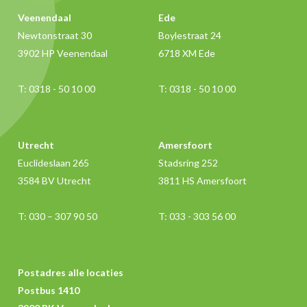
Veenendaal
Ede
Newtonstraat 30
Boylestraat 24
3902 HP Veenendaal
6718 XM Ede
T:
0318 - 50 10 00
T:
0318 - 50 10 00
Utrecht
Amersfoort
Euclideslaan 265
Stadsring 252
3584 BV Utrecht
3811 HS Amersfoort
T:
030 – 307 90 50
T:
033 - 303 56 00
Postadres alle locaties
Postbus 1410