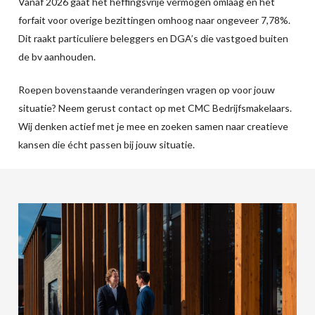
Vanaf 2026 gaat het heffingsvrije vermogen omlaag en het
forfait voor overige bezittingen omhoog naar ongeveer 7,78%.
Dit raakt particuliere beleggers en DGA’s die vastgoed buiten
de bv aanhouden.
Roepen bovenstaande veranderingen vragen op voor jouw
situatie? Neem gerust contact op met CMC Bedrijfsmakelaars.
Wij denken actief met je mee en zoeken samen naar creatieve
kansen die écht passen bij jouw situatie.