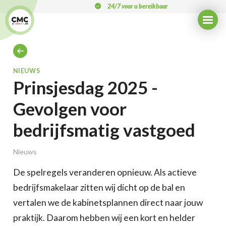
Overslaan
24/7 voor u bereikbaar
en
naar
de
inhoud
gaan
KRUIMELPAD
NIEUWS
Prinsjesdag 2025 -
Gevolgen voor
bedrijfsmatig vastgoed
Nieuws
De spelregels veranderen opnieuw. Als actieve
bedrijfsmakelaar zitten wij dicht op de bal en
vertalen we de kabinetsplannen direct naar jouw
praktijk. Daarom hebben wij een kort en helder