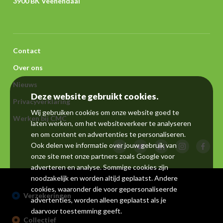
3900 BK Veenendaal
Voet
Contact
Over ons
Nieuws
Deze website gebruikt cookies.
Privacyverklaring
Wij gebruiken cookies om onze website goed te
Werken bij CMC
laten werken, om het websiteverkeer te analyseren
en om content en advertenties te personaliseren.
Ook delen we informatie over jouw gebruik van
onze site met onze partners zoals
Google
voor
adverteren en analyse. Sommige cookies zijn
noodzakelijk en worden altijd geplaatst. Andere
cookies, waaronder die voor gepersonaliseerde
Verzekeringen
advertenties, worden alleen geplaatst als je
daarvoor toestemming geeft.
Collectief