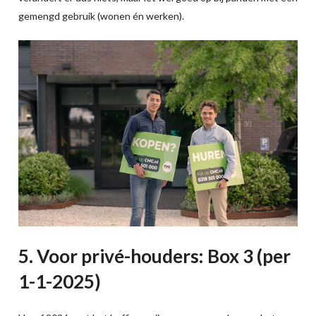
gemengd gebruik (wonen én werken).
5. Voor privé-houders: Box 3 (per
1-1-2025)