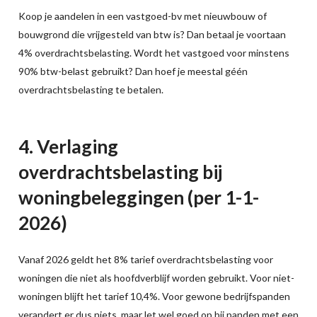
Koop je aandelen in een vastgoed-bv met nieuwbouw of
bouwgrond die vrijgesteld van btw is? Dan betaal je voortaan
4% overdrachtsbelasting. Wordt het vastgoed voor minstens
90% btw-belast gebruikt? Dan hoef je meestal géén
overdrachtsbelasting te betalen.
4. Verlaging
overdrachtsbelasting bij
woningbeleggingen (per 1-1-
2026)
Vanaf 2026 geldt het 8% tarief overdrachtsbelasting voor
woningen die niet als hoofdverblijf worden gebruikt. Voor niet-
woningen blijft het tarief 10,4%. Voor gewone bedrijfspanden
verandert er dus niets, maar let wel goed op bij panden met een