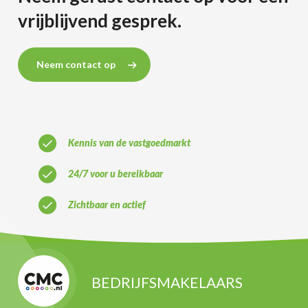
vrijblijvend gesprek.
Neem contact op
Kennis van de vastgoedmarkt
24/7 voor u bereikbaar
Zichtbaar en actief
BEDRIJFSMAKELAARS