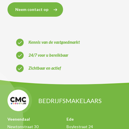
Neem contact op
Kennis van de vastgoedmarkt
24/7 voor u bereikbaar
Zichtbaar en actief
BEDRIJFSMAKELAARS
Veenendaal
Ede
Newtonstraat 30
Boylestraat 24