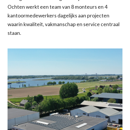
Ochten werkt een team van 8 monteurs en 4
kantoormedewerkers dagelijks aan projecten
waarin kwaliteit, vakmanschap en service centraal
staan.