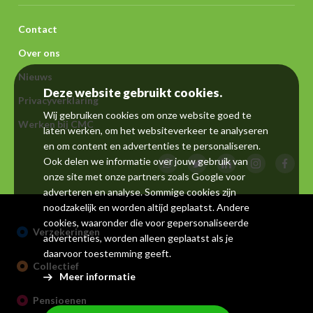
Voet
Contact
Over ons
Nieuws
Deze website gebruikt cookies.
Privacyverklaring
Wij gebruiken cookies om onze website goed te
Werken bij CMC
laten werken, om het websiteverkeer te analyseren
en om content en advertenties te personaliseren.
Ook delen we informatie over jouw gebruik van
onze site met onze partners zoals
Google
voor
adverteren en analyse. Sommige cookies zijn
noodzakelijk en worden altijd geplaatst. Andere
cookies, waaronder die voor gepersonaliseerde
Verzekeringen
advertenties, worden alleen geplaatst als je
daarvoor toestemming geeft.
Collectief
Meer informatie
Pensioenen