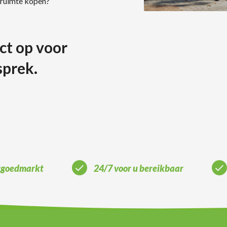
fsruimte kopen?
ct op voor
sprek.
stgoedmarkt
24/7 voor u bereikbaar