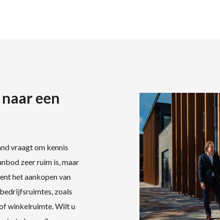
 naar een
and vraagt om kennis
anbod zeer ruim is, maar
rent het aankopen van
bedrijfsruimtes, zoals
of winkelruimte. Wilt u