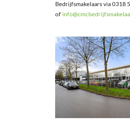
Bedrijfsmakelaars via 0318 
of
info@cmcbedrijfsmakelaar